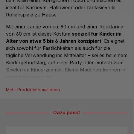
dem Kleid einen königlichen Touch und machen es
ideal für Karneval, Halloween oder fantasievolle
Rollenspiele zu Hause.
Mit einer Länge von ca. 90 cm und einer Rocklänge
von 60 cm ist dieses Kostüm
speziell für Kinder im
Alter von etwa 5 bis 6 Jahren konzipiert
. Es eignet
sich sowohl für Festlichkeiten als auch für die
tägliche Verwandlung ins Mittelalter – sei es bei einem
Kindergeburtstag, auf einer Party oder einfach zum
Spielen im Kinderzimmer. Kleine Mädchen können in
diesem Kostüm nicht...
Mehr Produktinformationen
Dazu passt
Produktgalerie überspringen