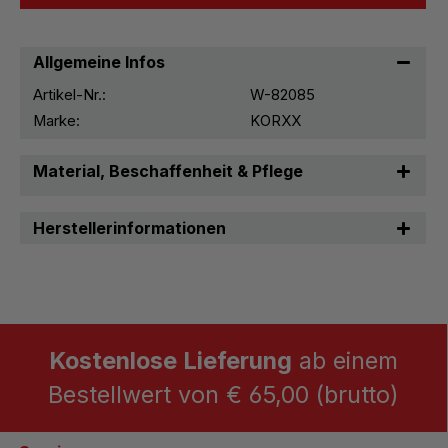
Allgemeine Infos
Artikel-Nr.:
W-82085
Marke:
KORXX
Material, Beschaffenheit & Pflege
Herstellerinformationen
Kostenlose Lieferung
ab einem
Bestellwert von € 65,00 (brutto)