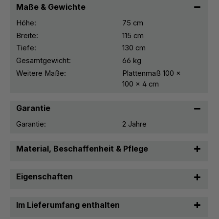
Maße & Gewichte
Höhe:
75 cm
Breite:
115 cm
Tiefe:
130 cm
Gesamtgewicht:
66 kg
Weitere Maße:
Plattenmaß 100 x
100 x 4 cm
Garantie
Garantie:
2 Jahre
Material, Beschaffenheit & Pflege
Eigenschaften
Im Lieferumfang enthalten