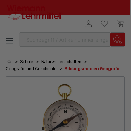
alt springen
>
>
>
Schule
Naturwissenschaften
>
Geografie und Geschichte
Bildungsmedien Geografie
Bildergalerie überspringen