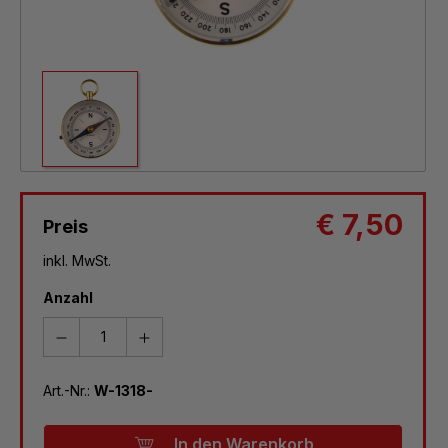
€ 7,50
Preis
inkl. MwSt.
Anzahl
Art.-Nr.:
W-1318-
In den Warenkorb