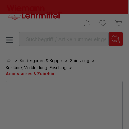
alt springen
>
>
>
Kindergarten & Krippe
Spielzeug
>
Kostüme, Verkleidung, Fasching
Accessoires & Zubehör
Bildergalerie überspringen