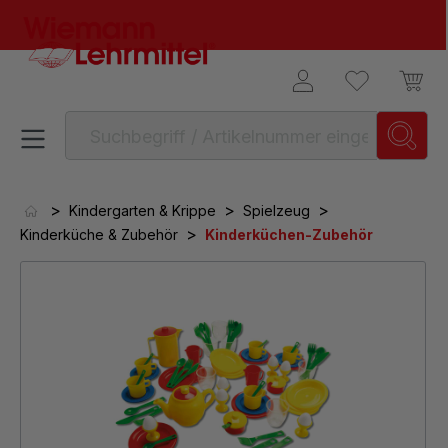
alt springen
>
>
>
Kindergarten & Krippe
Spielzeug
>
Kinderküche & Zubehör
Kinderküchen-Zubehör
Bildergalerie überspringen