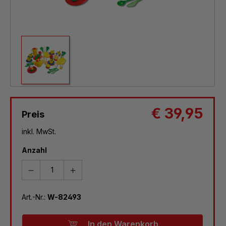
€ 39,95
Preis
inkl. MwSt.
Anzahl
Art.-Nr.:
W-82493
In den Warenkorb