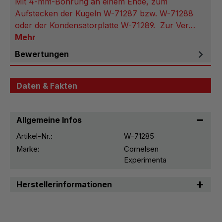
Mit 4-mm-Bohrung an einem Ende, zum
Aufstecken der Kugeln W-71287 bzw. W-71288
oder der Kondensatorplatte W-71289. Zur Ver…
Mehr
Bewertungen
Daten & Fakten
Allgemeine Infos
Artikel-Nr.:
W-71285
Marke:
Cornelsen
Experimenta
Herstellerinformationen