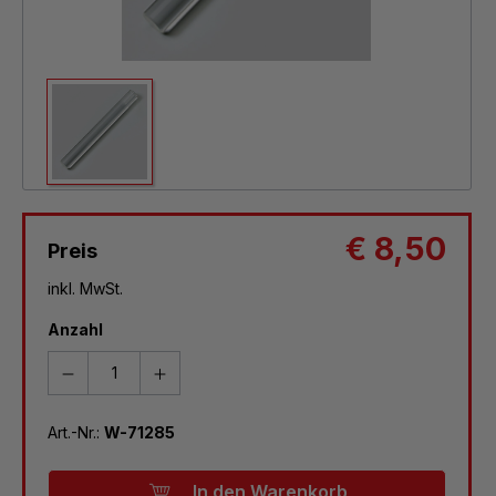
€ 8,50
Preis
inkl. MwSt.
Anzahl
Art.-Nr.:
W-71285
In den Warenkorb