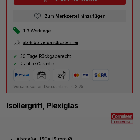
Zum Merkzettel hinzufügen
1-3 Werktage
ab € 65 versandkostenfrei
30 Tage Rückgaberecht
2 Jahre Garantie
Versandkosten Deutschland: € 3,95
Isoliergriff, Plexiglas
Abmaße: 150x15 mm Ø