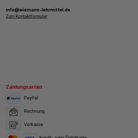
­info@wiemann-lehrmittel.de
Zum Kontaktformular
Zahlungsarten
PayPal
Rechnung
Vorkasse
Kredit- oder Debitkarte