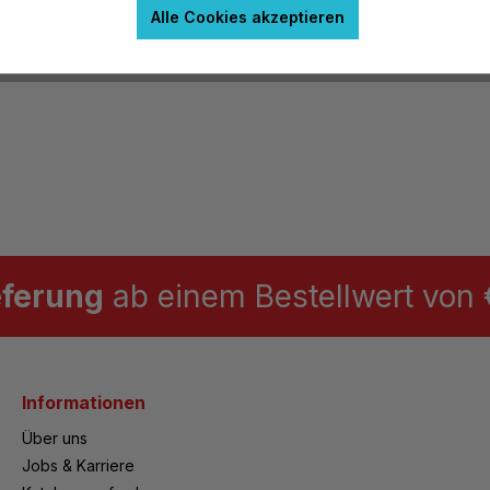
Alle Cookies akzeptieren
m
eferung
ab einem Bestellwert von €
Informationen
Über uns
Jobs & Karriere