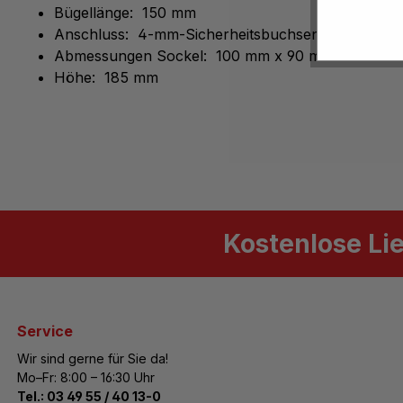
Bügellänge: 150 mm
Anschluss: 4-mm-Sicherheitsbuchsen
Abmessungen Sockel: 100 mm x 90 mm x 185 m
Höhe: 185 mm
Kostenlose Li
Service
Wir sind gerne für Sie da!
Mo–Fr: 8:00 – 16:30 Uhr
Tel.:
03 49 55 / 40 13-0