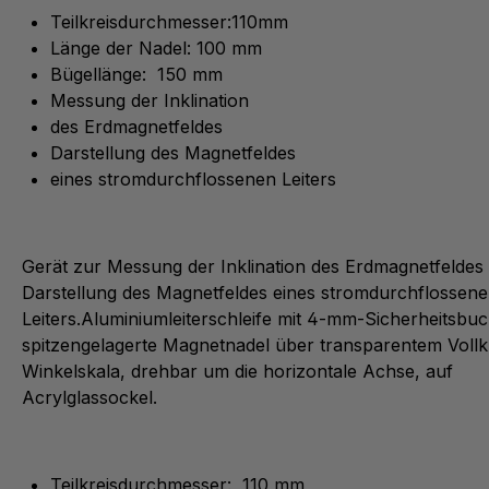
Teilkreisdurchmesser:110mm
Länge der Nadel: 100 mm
Bügellänge: 150 mm
Messung der Inklination
des Erdmagnetfeldes
Darstellung des Magnetfeldes
eines stromdurchflossenen Leiters
Gerät zur Messung der Inklination des Erdmagnetfeldes
Darstellung des Magnetfeldes eines stromdurchflossen
Leiters.Aluminiumleiterschleife mit 4-mm-Sicherheitsbu
spitzengelagerte Magnetnadel über transparentem Vollkr
Winkelskala, drehbar um die horizontale Achse, auf
Acrylglassockel.
Teilkreisdurchmesser: 110 mm