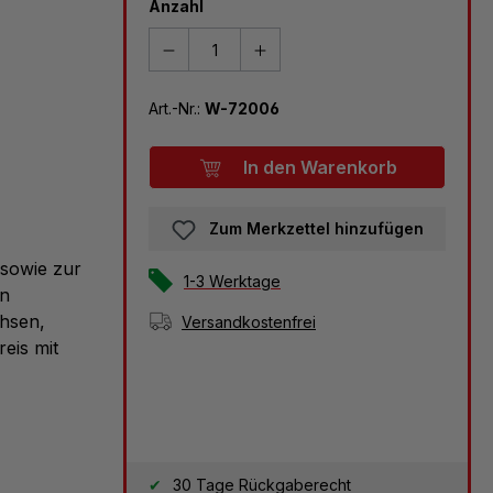
Anzahl
Art.-Nr.:
W-72006
In den Warenkorb
Zum Merkzettel hinzufügen
 sowie zur
1-3 Werktage
en
chsen,
Versandkostenfrei
eis mit
30 Tage Rückgaberecht