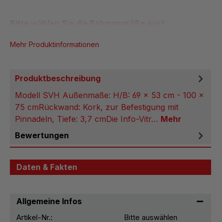
Bitte wählen Sie die Rahmengröße aus!
Mehr Produktinformationen
Produktbeschreibung
Modell SVH Außenmaße: H/B: 69 x 53 cm - 100 x
75 cmRückwand: Kork, zur Befestigung mit
Pinnadeln, Tiefe: 3,7 cmDie Info-Vitr…
Mehr
Bewertungen
Daten & Fakten
Allgemeine Infos
Artikel-Nr.:
Bitte auswählen