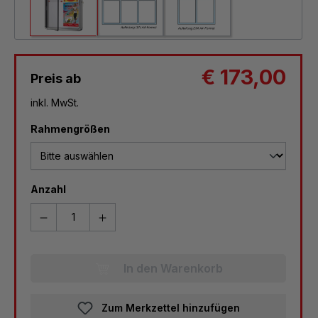
€ 173,00
Preis ab
inkl. MwSt.
auswählen
Rahmengrößen
Anzahl
In den Warenkorb
Zum Merkzettel hinzufügen