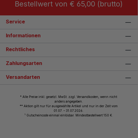
Bestellwert von € 65,00 (brutto)
Service
Informationen
Rechtliches
Zahlungsarten
Versandarten
* Alle Preise inkl. gesetzl. MwSt. zzgl. Versandkosten, wenn nicht
anders angegeben.
** Aktion gilt nur für ausgewählte Artikel und nur in der Zeit vom
01.07. – 31.07.2026.
1
Gutscheincode einmal einlösbar. Mindestbestellwert 150 €.