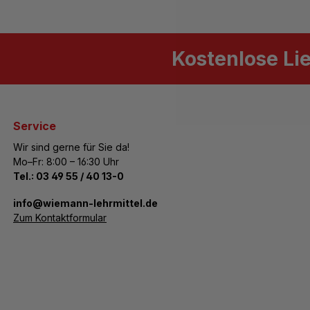
Kostenlose Li
Service
Wir sind gerne für Sie da!
Mo–Fr: 8:00 – 16:30 Uhr
Tel.:
03 49 55 / 40 13-0
­info@wiemann-lehrmittel.de
Zum Kontaktformular