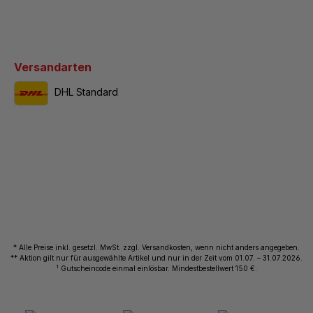
Versandarten
DHL Standard
* Alle Preise inkl. gesetzl. MwSt. zzgl. Versandkosten, wenn nicht anders angegeben.
** Aktion gilt nur für ausgewählte Artikel und nur in der Zeit vom 01.07. – 31.07.2026.
1
Gutscheincode einmal einlösbar. Mindestbestellwert 150 €.