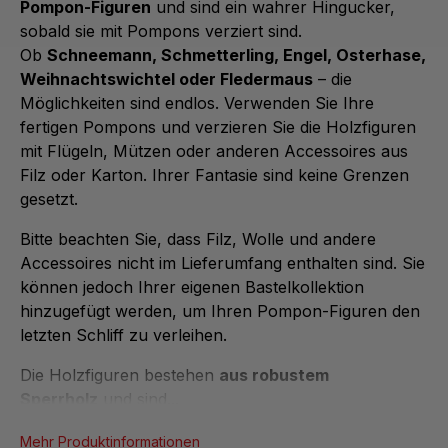
Pompon-Figuren
und sind ein wahrer Hingucker,
sobald sie mit Pompons verziert sind.
Ob
Schneemann, Schmetterling, Engel, Osterhase,
Weihnachtswichtel oder Fledermaus
– die
Möglichkeiten sind endlos. Verwenden Sie Ihre
fertigen Pompons und verzieren Sie die Holzfiguren
mit Flügeln, Mützen oder anderen Accessoires aus
Filz oder Karton. Ihrer Fantasie sind keine Grenzen
gesetzt.
Bitte beachten Sie, dass Filz, Wolle und andere
Accessoires nicht im Lieferumfang enthalten sind. Sie
können jedoch Ihrer eigenen Bastelkollektion
hinzugefügt werden, um Ihren Pompon-Figuren den
letzten Schliff zu verleihen.
Die Holzfiguren bestehen
aus robustem
Sperrholz
und sind...
Mehr Produktinformationen