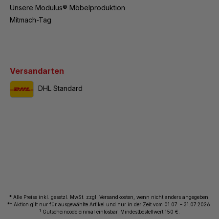
Unsere Modulus® Möbelproduktion
Mitmach-Tag
Versandarten
DHL Standard
* Alle Preise inkl. gesetzl. MwSt. zzgl. Versandkosten, wenn nicht anders angegeben.
** Aktion gilt nur für ausgewählte Artikel und nur in der Zeit vom 01.07. – 31.07.2026.
1
Gutscheincode einmal einlösbar. Mindestbestellwert 150 €.