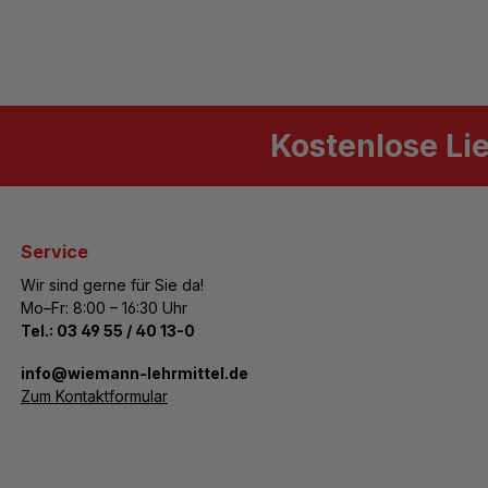
Kostenlose Li
Service
Wir sind gerne für Sie da!
Mo–Fr: 8:00 – 16:30 Uhr
Tel.:
03 49 55 / 40 13-0
­info@wiemann-lehrmittel.de
Zum Kontaktformular