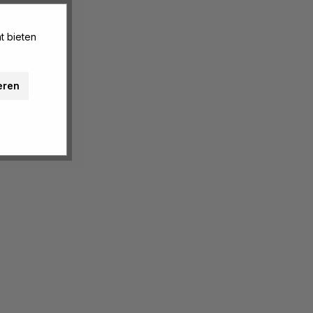
t bieten
eren