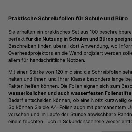
Praktische Schreibfolien für Schule und Büro
Sie erhalten ein praktisches Set aus 100 beschreibbare
perfekt
für die Nutzung in Schulen und Büros geeign
Beschreiben finden überall dort Anwendung, wo Inform
Overheadprojektors an die Wand projiziert werden soll
allem für handschriftliche Notizen.
Mit einer Stärke von 120 mic sind die Schreibfolien seh
halten und Ihnen und Ihrer Klasse besonders lange bei
Fakten helfen können. Die Folien eignen sich zum Bes
wasserlöslichen und auch wasserfesten Folienstifte
Bedarf entscheiden können, ob eine Notiz kurzweilig o
So können Sie die A4-Folien auch mit permanentem Un
versehen und im Laufe der Stunde abwischbare Randno
einem feuchten Tuch in Sekundenschnelle wieder entf