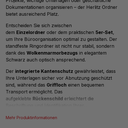
Projekte, wichtige Unterlagen oder geschäftliche
Dokumentationen organisieren – der Herlitz Ordner
bietet ausreichend Platz.
Entscheiden Sie sich zwischen
dem
Einzelordner
oder dem praktischen
5er-Set
,
um Ihre Büroorganisation optimal zu gestalten. Der
standfeste Ringordner ist nicht nur stabil, sondern
dank des
Wolkenmarmorbezugs
in elegantem
Schwarz auch optisch ansprechend.
Der
integrierte Kantenschutz
gewährleistet, dass
Ihre Unterlagen sicher vor Abnutzung geschützt
sind, während das
Griffloch
einen bequemen
Transport ermöglicht. Das
aufgeklebte
Rückenschild
erleichtert die
Beschriftung und Identifikation Ihrer...
Mehr Produktinformationen