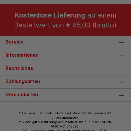
Kostenlose Lieferung
ab einem
Bestellwert von € 65,00 (brutto)
Service
Informationen
Rechtliches
Zahlungsarten
Versandarten
* Alle Preise inkl. gesetzl. MwSt. zzgl. Versandkosten, wenn nicht
anders angegeben.
** Aktion gilt nur für ausgewählte Artikel und nur in der Zeit vom
01.07. – 31.07.2026.
1
Gutscheincode einmal einlösbar. Mindestbestellwert 150 €.