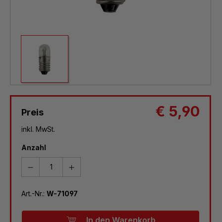
€ 5,90
Preis
inkl. MwSt.
Anzahl
Art.-Nr.:
W-71097
In den Warenkorb