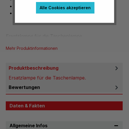
ohne Widerstand
Alle Cookies akzeptieren
Spannung: 110 V
Ersatzlampe
für die Taschenlampe.
Mehr Produktinformationen
Produktbeschreibung
Ersatzlampe für die Taschenlampe.
Bewertungen
Daten & Fakten
Allgemeine Infos