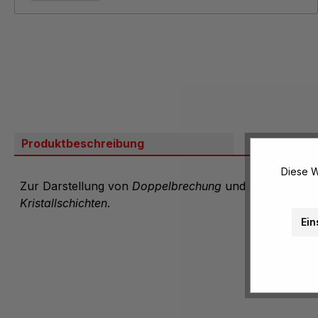
Produktbeschreibung
Bewertung
Diese W
Zur Darstellung von
Doppelbrechung
und
Polarisation
Kristallschichten
.
Ein