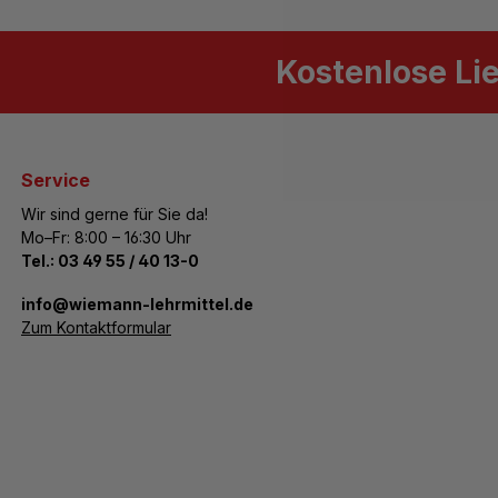
Kostenlose Li
Service
Wir sind gerne für Sie da!
Mo–Fr: 8:00 – 16:30 Uhr
Tel.:
03 49 55 / 40 13-0
­info@wiemann-lehrmittel.de
Zum Kontaktformular