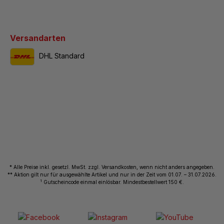
Versandarten
DHL Standard
* Alle Preise inkl. gesetzl. MwSt. zzgl. Versandkosten, wenn nicht anders angegeben.
** Aktion gilt nur für ausgewählte Artikel und nur in der Zeit vom 01.07. – 31.07.2026.
1
Gutscheincode einmal einlösbar. Mindestbestellwert 150 €.