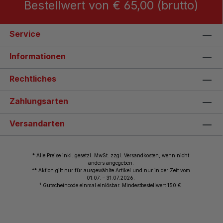
Bestellwert von € 65,00 (brutto)
Service
Informationen
Rechtliches
Zahlungsarten
Versandarten
* Alle Preise inkl. gesetzl. MwSt. zzgl. Versandkosten, wenn nicht
anders angegeben.
** Aktion gilt nur für ausgewählte Artikel und nur in der Zeit vom
01.07. – 31.07.2026.
1
Gutscheincode einmal einlösbar. Mindestbestellwert 150 €.