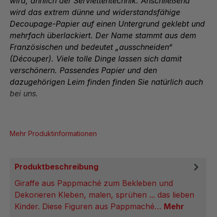
wird, ähnlich der Serviettentechnik. Anschließend
wird das extrem dünne und widerstandsfähige
Decoupage-Papier auf einen Untergrund geklebt und
mehrfach überlackiert. Der Name stammt aus dem
Französischen und bedeutet „ausschneiden“
(Découper). Viele tolle Dinge lassen sich damit
verschönern. Passendes Papier und den
dazugehörigen Leim finden finden Sie natürlich auch
bei uns.
Mehr Produktinformationen
Produktbeschreibung
Giraffe aus Pappmaché zum Bekleben und
Dekorieren Kleben, malen, sprühen ... das lieben
Kinder. Diese Figuren aus Pappmaché…
Mehr