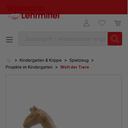
alt springen
>
>
>
Kindergarten & Krippe
Spielzeug
>
Projekte im Kindergarten
Welt der Tiere
Bildergalerie überspringen