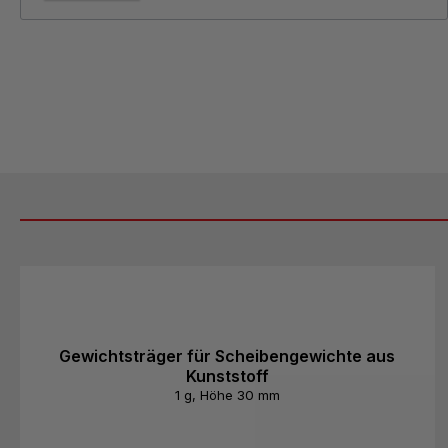
Produktgalerie überspringen
Gewichtsträger für Scheibengewichte aus
Kunststoff
1 g, Höhe 30 mm