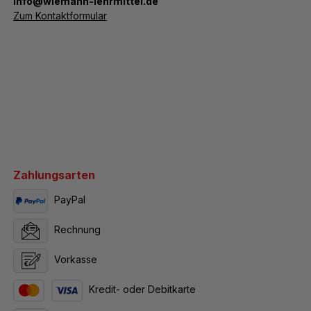
­info@wiemann-lehrmittel.de
Zum Kontaktformular
Zahlungsarten
PayPal
Rechnung
Vorkasse
Kredit- oder Debitkarte