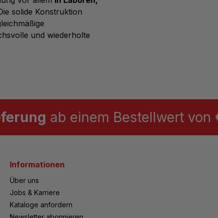
 Die solide Konstruktion
gleichmäßige
hsvolle und wiederholte
eferung
ab einem Bestellwert von €
Informationen
Über uns
Jobs & Karriere
Kataloge anfordern
Newsletter abonnieren