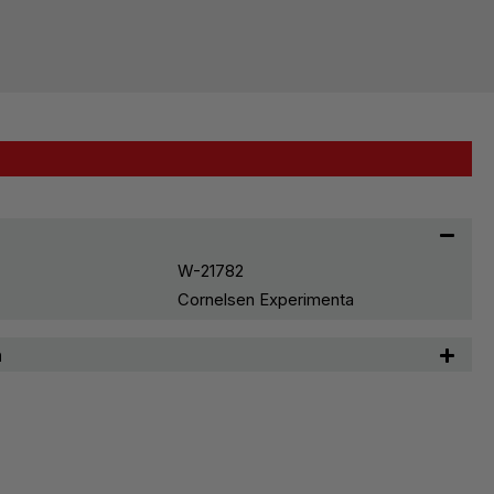
W-21782
Cornelsen Experimenta
n