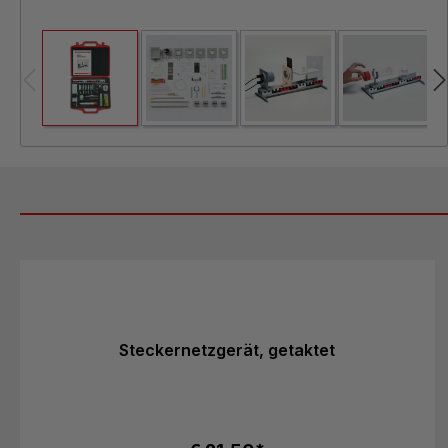
Produktgalerie überspringen
Steckernetzgerät, getaktet