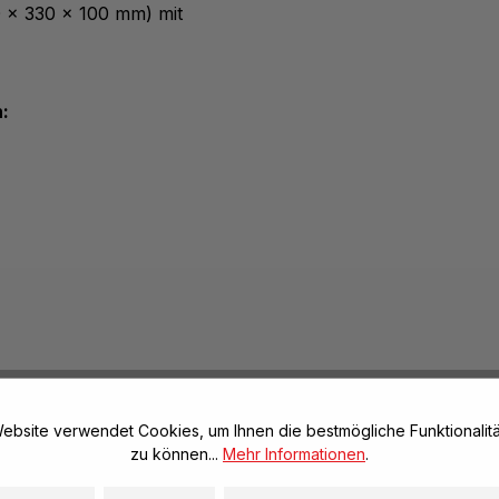
 x 330 x 100 mm) mit
:
ebsite verwendet Cookies, um Ihnen die bestmögliche Funktionalitä
zu können...
Mehr Informationen
.