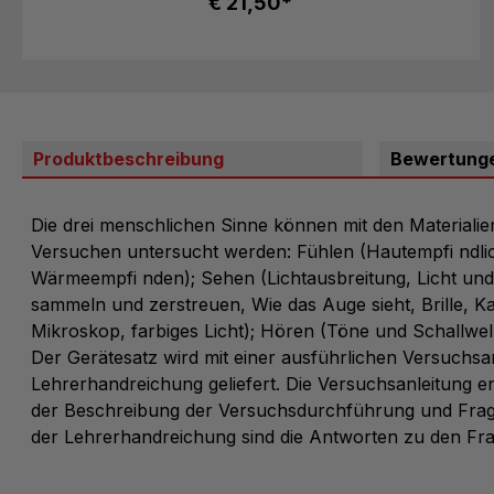
€ 21,50*
Produktbeschreibung
Bewertung
Die drei menschlichen Sinne können mit den Materialie
Versuchen untersucht werden: Fühlen (Hautempfi ndlich
Wärmeempfi nden); Sehen (Lichtausbreitung, Licht und 
sammeln und zerstreuen, Wie das Auge sieht, Brille, K
Mikroskop, farbiges Licht); Hören (Töne und Schallwel
Der Gerätesatz wird mit einer ausführlichen Versuchsa
Lehrerhandreichung geliefert. Die Versuchsanleitung en
der Beschreibung der Versuchsdurchführung und Frag
der Lehrerhandreichung sind die Antworten zu den Fra