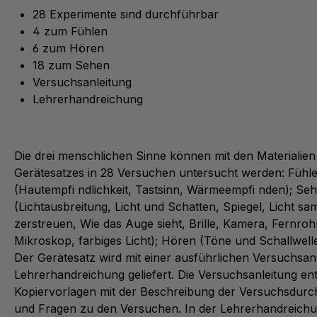
28 Experimente sind durchführbar
4 zum Fühlen
6 zum Hören
18 zum Sehen
Versuchsanleitung
Lehrerhandreichung
Die drei menschlichen Sinne können mit den Materialien
Gerätesatzes in 28 Versuchen untersucht werden: Fühl
(Hautempfi ndlichkeit, Tastsinn, Wärmeempfi nden); Se
(Lichtausbreitung, Licht und Schatten, Spiegel, Licht s
zerstreuen, Wie das Auge sieht, Brille, Kamera, Fernroh
Mikroskop, farbiges Licht); Hören (Töne und Schallwell
Der Gerätesatz wird mit einer ausführlichen Versuchsan
Lehrerhandreichung geliefert. Die Versuchsanleitung ent
Kopiervorlagen mit der Beschreibung der Versuchsdur
und Fragen zu den Versuchen. In der Lehrerhandreichun