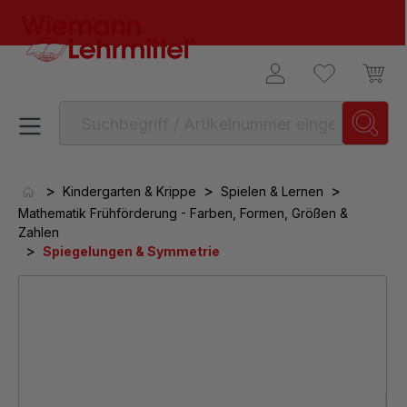
alt springen
>
>
>
Kindergarten & Krippe
Spielen & Lernen
Mathematik Frühförderung - Farben, Formen, Größen &
Zahlen
>
Spiegelungen & Symmetrie
Bildergalerie überspringen