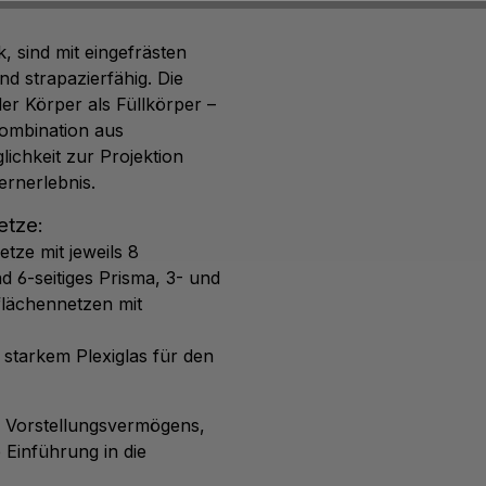
, sind mit eingefrästen
d strapazierfähig. Die
r Körper als Füllkörper –
ombination aus
ichkeit zur Projektion
ernerlebnis.
etze:
etze
mit jeweils 8
d 6-seitiges Prisma, 3- und
flächennetzen mit
starkem Plexiglas für den
n Vorstellungsvermögens,
 Einführung in die