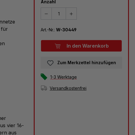
Anzahl
ennetze
 für
Art.-Nr.:
W-30449
men
In den Warenkorb
Zum Merkzettel hinzufügen
1-3 Werktage
Versandkostenfrei
her
s vier 16-
pern aus