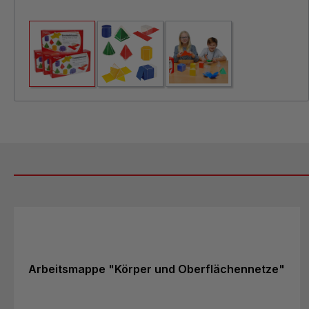
Produktgalerie überspringen
Arbeitsmappe "Körper und Oberflächennetze"