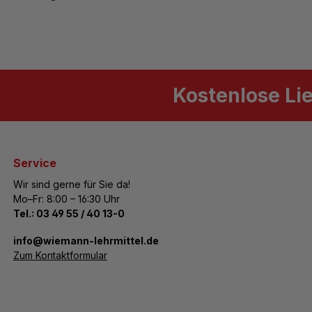
Kostenlose Li
Service
Wir sind gerne für Sie da!
Mo–Fr: 8:00 – 16:30 Uhr
Tel.:
03 49 55 / 40 13-0
­info@wiemann-lehrmittel.de
Zum Kontaktformular