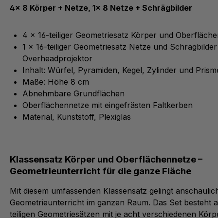
4x 8 Körper + Netze, 1x 8 Netze + Schrägbilder
4 x 16-teiliger Geometriesatz Körper und Oberfläch
1 x 16-teiliger Geometriesatz Netze und Schrägbilder
Overheadprojektor
Inhalt: Würfel, Pyramiden, Kegel, Zylinder und Pris
Maße: Höhe 8 cm
Abnehmbare Grundflächen
Oberflächennetze mit eingefrästen Faltkerben
Material, Kunststoff, Plexiglas
Klassensatz Körper und Oberflächennetze –
Geometrieunterricht für die ganze Fläche
Mit diesem umfassenden Klassensatz gelingt anschaulic
Geometrieunterricht im ganzen Raum. Das Set besteht au
teiligen Geometriesätzen mit je acht verschiedenen Kör