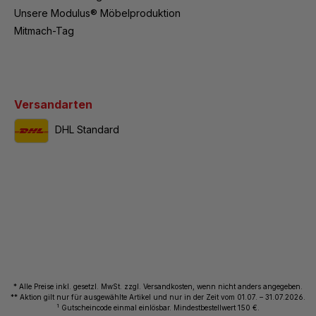
Unsere Modulus® Möbelproduktion
Mitmach-Tag
Versandarten
DHL Standard
* Alle Preise inkl. gesetzl. MwSt. zzgl. Versandkosten, wenn nicht anders angegeben.
** Aktion gilt nur für ausgewählte Artikel und nur in der Zeit vom 01.07. – 31.07.2026.
1
Gutscheincode einmal einlösbar. Mindestbestellwert 150 €.