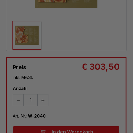
€ 303,50
Preis
inkl. MwSt.
Anzahl
Art.-Nr.:
W-2040
In den Warenkorb