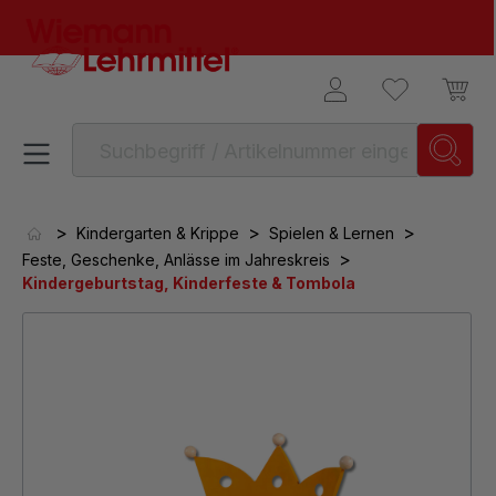
alt springen
>
>
>
Kindergarten & Krippe
Spielen & Lernen
>
Feste, Geschenke, Anlässe im Jahreskreis
Kindergeburtstag, Kinderfeste & Tombola
Bildergalerie überspringen