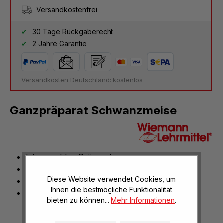
Versandkostenfrei
30 Tage Rückgaberecht
2 Jahre Garantie
Versandkosten Deutschland: kostenlos
Ganzpräparat Schwanzmeise
lebensechtes Präparat
naturgetreues Abbild
Diese Website verwendet Cookies, um
reine Handarbeit
Ihnen die bestmögliche Funktionalität
Formvollendet
bieten zu können...
Mehr Informationen
.