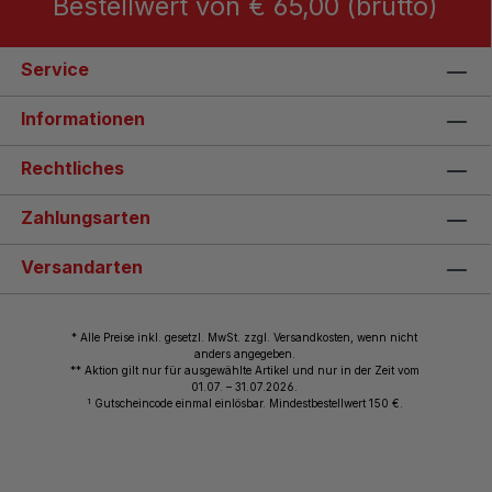
Bestellwert von € 65,00 (brutto)
Service
Informationen
Rechtliches
Zahlungsarten
Versandarten
* Alle Preise inkl. gesetzl. MwSt. zzgl. Versandkosten, wenn nicht
anders angegeben.
** Aktion gilt nur für ausgewählte Artikel und nur in der Zeit vom
01.07. – 31.07.2026.
1
Gutscheincode einmal einlösbar. Mindestbestellwert 150 €.