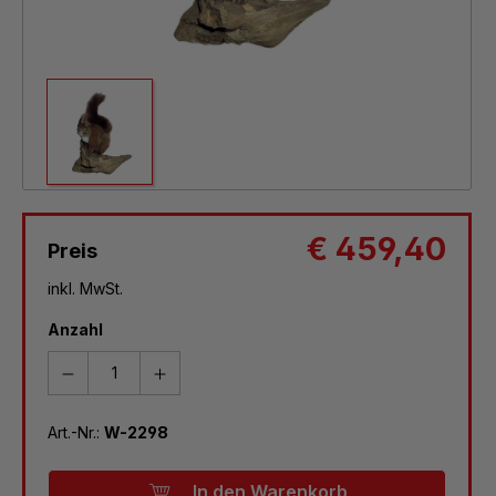
€ 459,40
Preis
inkl. MwSt.
Anzahl
Art.-Nr.:
W-2298
In den Warenkorb