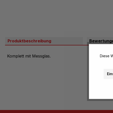
Produktbeschreibung
Bewertung
Komplett mit Messglas.
Diese W
Ein