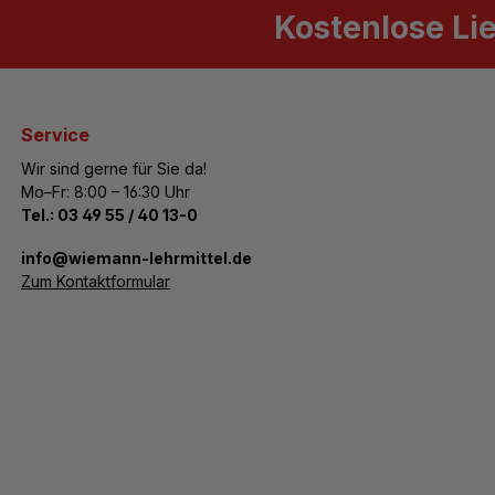
Kostenlose Li
Service
Wir sind gerne für Sie da!
Mo–Fr: 8:00 – 16:30 Uhr
Tel.:
03 49 55 / 40 13-0
­info@wiemann-lehrmittel.de
Zum Kontaktformular