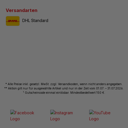
Versandarten
DHL Standard
* Alle Preise inkl. gesetzl. MwSt. zzgl. Versandkosten, wenn nicht anders angegeben.
** Aktion gilt nur für ausgewählte Artikel und nur in der Zeit vom 01.07. – 31.07.2026.
1
Gutscheincode einmal einlösbar. Mindestbestellwert 150 €.