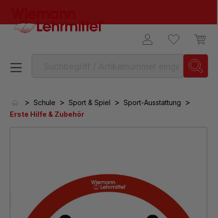
alt springen
>
>
>
>
Schule
Sport & Spiel
Sport-Ausstattung
Erste Hilfe & Zubehör
Bildergalerie überspringen