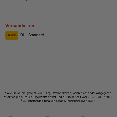
Versandarten
DHL Standard
* Alle Preise inkl. gesetzl. MwSt. zzgl. Versandkosten, wenn nicht anders angegeben.
** Aktion gilt nur für ausgewählte Artikel und nur in der Zeit vom 01.07. – 31.07.2026.
1
Gutscheincode einmal einlösbar. Mindestbestellwert 150 €.