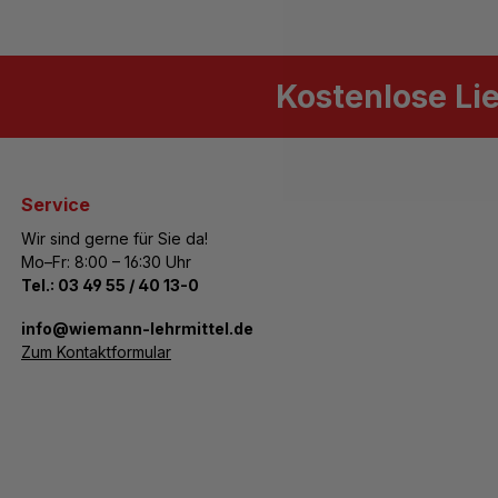
Kostenlose Li
Service
Wir sind gerne für Sie da!
Mo–Fr: 8:00 – 16:30 Uhr
Tel.:
03 49 55 / 40 13-0
­info@wiemann-lehrmittel.de
Zum Kontaktformular