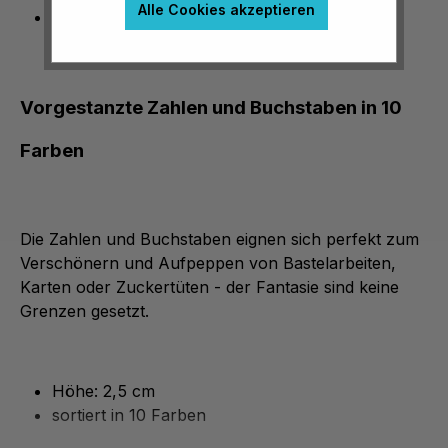
Alle Cookies akzeptieren
Förderung der Kreativität
Vorgestanzte Zahlen und Buchstaben in 10
Farben
Die Zahlen und Buchstaben eignen sich perfekt zum
Verschönern und Aufpeppen von Bastelarbeiten,
Karten oder Zuckertüten - der Fantasie sind keine
Grenzen gesetzt.
Höhe: 2,5 cm
sortiert in 10 Farben