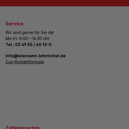
Service
Wir sind gerne für Sie da!
Mo–Fr: 8:00 – 16:30 Uhr
Tel.:
03 49 55 / 40 13-0
­info@wiemann-lehrmittel.de
Zum Kontaktformular
Zahlungsarten