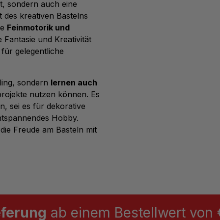
t, sondern auch eine
t des kreativen Bastelns
ie
Feinmotorik und
 Fantasie und Kreativität
 für gelegentliche
hling, sondern
lernen auch
lprojekte nutzen können. Es
en, sei es für dekorative
entspannendes Hobby.
 die Freude am Basteln mit
eferung
ab einem Bestellwert von €