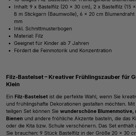
Inhalt: 9 x Bastelfilz (20 x 30 cm), 2 x Bastelfilz (15 
8 m Stickgarn (Baumwolle), 6 x 20 cm Blumendraht
mm
Inkl. Schnittmusterbogen
Material: Filz
Geeignet für Kinder ab 7 Jahren
Fördert die Feinmotorik und Konzentration
Filz-Bastelset – Kreativer Frühlingszauber für 
Klein
Ein
Filz-Bastelset
ist die perfekte Wahl, wenn Sie kreat
und frühlingshafte Dekorationen gestalten möchten. Mit
teiligen Set können Sie
wunderschöne Blumenmotive, n
Bienen
und andere fröhliche Akzente basteln, die das 
oder die Kita bzw. Schule verschönern. Das Set enthält 
Sie brauchen: 9 Stück Bastelfilz in der Größe 20 x 30 c