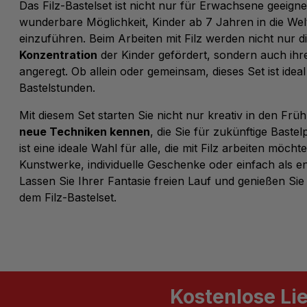
Das
Filz-Bastelset
ist nicht nur für Erwachsene geeigne
wunderbare Möglichkeit, Kinder ab 7 Jahren in die Wel
einzuführen. Beim Arbeiten mit Filz werden nicht nur d
Konzentration
der Kinder gefördert, sondern auch ihre
angeregt. Ob allein oder gemeinsam, dieses Set ist ideal
Bastelstunden.
Mit diesem Set starten Sie nicht nur kreativ in den Frü
neue Techniken kennen
, die Sie für zukünftige Baste
ist eine ideale Wahl für alle, die mit Filz arbeiten möcht
Kunstwerke, individuelle Geschenke oder einfach als 
Lassen Sie Ihrer Fantasie freien Lauf und genießen Sie
dem
Filz-Bastelset
.
Kostenlose Li