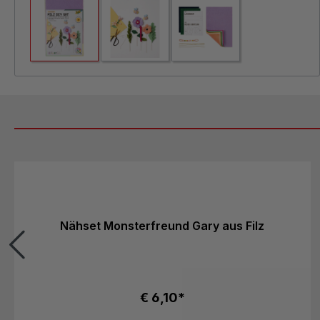
Produktgalerie überspringen
Nähset Monsterfreund Gary aus Filz
€ 6,10*