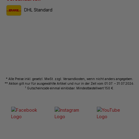
DHL Standard
* Alle Preise inkl. gesetzl. MwSt. zzgl. Versandkosten, wenn nicht anders angegeben.
** Aktion gilt nur für ausgewählte Artikel und nur in der Zeit vom 01.07. – 31.07.2026.
1
Gutscheincode einmal einlösbar. Mindestbestellwert 150 €.