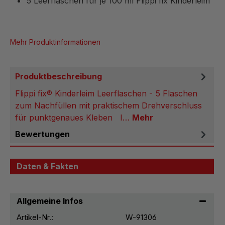
5 Leerflaschen für je 100 ml Flippi fix Kinderleim
Mehr Produktinformationen
Produktbeschreibung
Flippi fix® Kinderleim Leerflaschen - 5 Flaschen
zum Nachfüllen mit praktischem Drehverschluss
für punktgenaues Kleben I…
Mehr
Bewertungen
Daten & Fakten
Allgemeine Infos
Artikel-Nr.:
W-91306