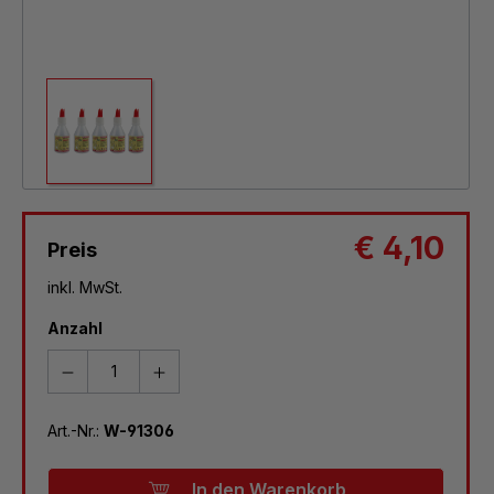
€ 4,10
Preis
inkl. MwSt.
Anzahl
Art.-Nr.:
W-91306
In den Warenkorb