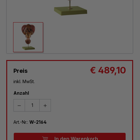
€ 489,10
Preis
inkl. MwSt.
Anzahl
Art.-Nr.:
W-2164
In den Warenkorb