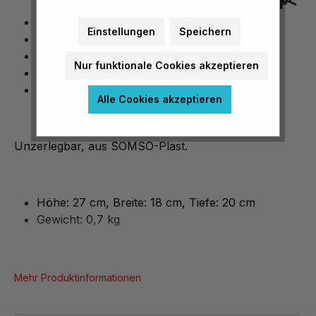
unzerlegbar
Einstellungen
Speichern
Höhe: 27 cm
Breite: 18 cm
Nur funktionale Cookies akzeptieren
Tiefe: 20 cm
Gewicht: 0,7 kg
Alle Cookies akzeptieren
Unzerlegbar, aus SOMSO-Plast.
Höhe: 27 cm, Breite: 18 cm, Tiefe: 20 cm
Gewicht: 0,7 kg
Mehr Produktinformationen