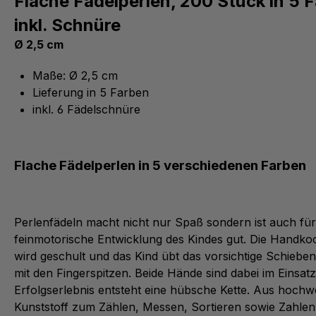
Flache Fädelperlen, 200 Stück in 5 
inkl. Schnüre
Ø 2,5 cm
Maße: Ø 2,5 cm
Lieferung in 5 Farben
inkl. 6 Fädelschnüre
Flache Fädelperlen in 5 verschiedenen Farben
Perlenfädeln macht nicht nur Spaß sondern ist auch für
feinmotorische Entwicklung des Kindes gut. Die Handkoo
wird geschult und das Kind übt das vorsichtige Schiebe
mit den Fingerspitzen. Beide Hände sind dabei im Einsatz
Erfolgserlebnis entsteht eine hübsche Kette. Aus hochw
Kunststoff zum Zählen, Messen, Sortieren sowie Zahle