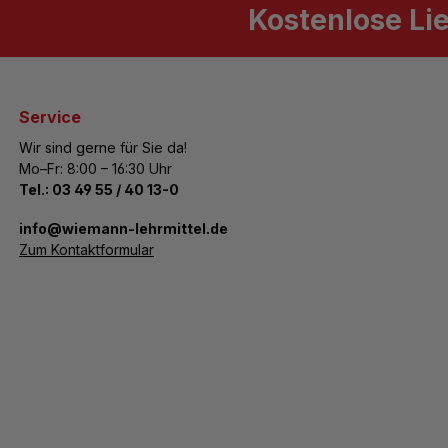
Kostenlose Li
Service
Wir sind gerne für Sie da!
Mo–Fr: 8:00 – 16:30 Uhr
Tel.:
03 49 55 / 40 13-0
­info@wiemann-lehrmittel.de
Zum Kontaktformular