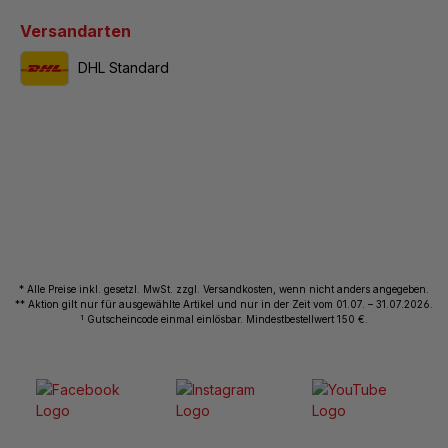
Versandarten
DHL Standard
* Alle Preise inkl. gesetzl. MwSt. zzgl. Versandkosten, wenn nicht anders angegeben.
** Aktion gilt nur für ausgewählte Artikel und nur in der Zeit vom 01.07. – 31.07.2026.
1
Gutscheincode einmal einlösbar. Mindestbestellwert 150 €.