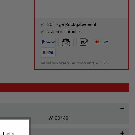
30 Tage Rückgaberecht
2 Jahre Garantie
Versandkosten Deutschland: € 3,95
W-80448
t & Pflege
t bieten