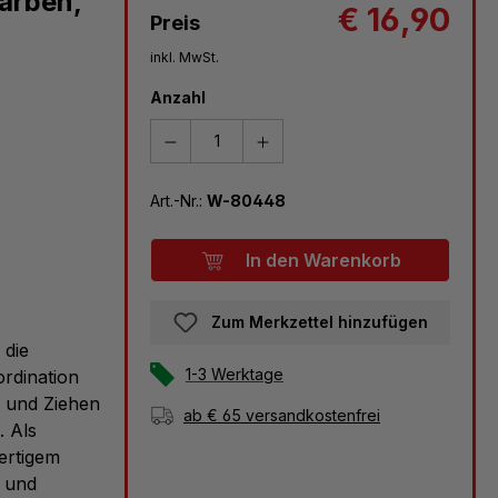
Farben,
€ 16,90
Preis
inkl. MwSt.
Anzahl
Art.-Nr.:
W-80448
In den Warenkorb
Zum Merkzettel hinzufügen
 die
1-3 Werktage
rdination
n und Ziehen
ab € 65 versandkostenfrei
. Als
ertigem
n und