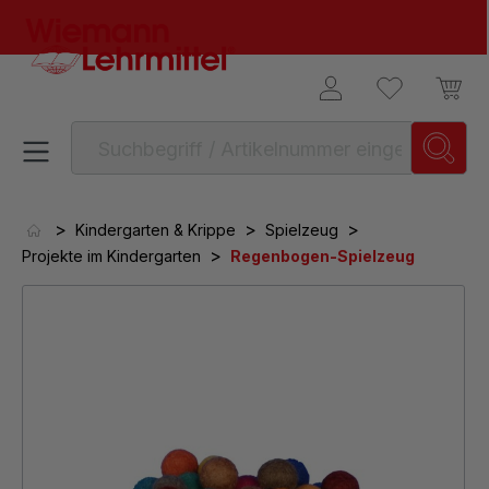
alt springen
>
>
>
Kindergarten & Krippe
Spielzeug
>
Projekte im Kindergarten
Regenbogen-Spielzeug
Bildergalerie überspringen