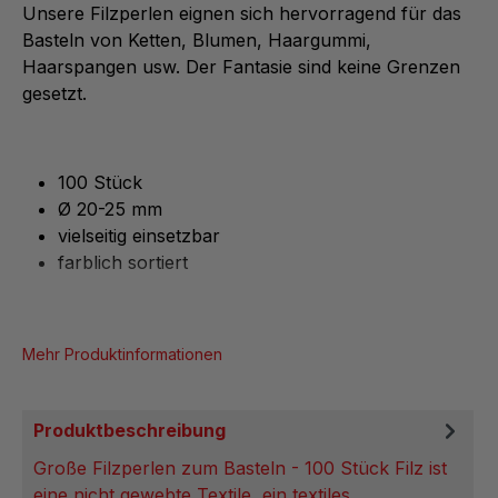
Unsere Filzperlen eignen sich hervorragend für das
Basteln von Ketten, Blumen, Haargummi,
Haarspangen usw. Der Fantasie sind keine Grenzen
gesetzt.
100 Stück
Ø 20-25 mm
vielseitig einsetzbar
farblich sortiert
Mehr Produktinformationen
Produktbeschreibung
Große Filzperlen zum Basteln - 100 Stück Filz ist
eine nicht gewebte Textile, ein textiles