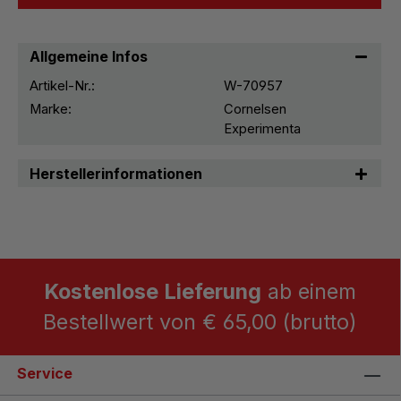
Allgemeine Infos
Artikel-Nr.:
W-70957
Marke:
Cornelsen
Experimenta
Herstellerinformationen
Kostenlose Lieferung
ab einem
Bestellwert von € 65,00 (brutto)
Service