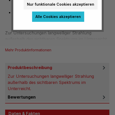
Untersuchungen langwelliger Strahlung
Nur funktionale Cookies akzeptieren
außerhalb des sichtbaren Spektrums
IR-Strahlung, Ultrarotstrahlung
Alle Cookies akzeptieren
Zur Untersuchungen langwelliger Strahlung
außerhalb des sichtbaren Spektrums im Unterreicht.
Mehr Produktinformationen
Produktbeschreibung
Zur Untersuchungen langwelliger Strahlung
außerhalb des sichtbaren Spektrums im
Unterreicht.
Bewertungen
Daten & Fakten