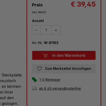
€ 39,45
Preis
inkl. MwSt.
Anzahl
Art.-Nr.:
W-81153
In den Warenkorb
Zum Merkzettel hinzufügen
r Steckplatte
1-3 Werktage
Kreuzloch
 - so können
ab € 65 versandkostenfrei
en ihrer
 auf den
n gezogen.