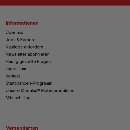
Informationen
Über uns
Jobs & Karriere
Kataloge anfordern
Newsletter abonnieren
Häufig gestellte Fragen
Impressum
Kontakt
Startchancen-Programm
Unsere Modulus® Möbelproduktion
Mitmach-Tag
Versandarten