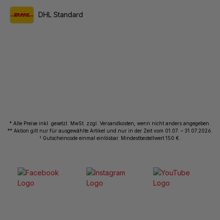
DHL Standard
* Alle Preise inkl. gesetzl. MwSt. zzgl. Versandkosten, wenn nicht anders angegeben.
** Aktion gilt nur für ausgewählte Artikel und nur in der Zeit vom 01.07. – 31.07.2026.
1
Gutscheincode einmal einlösbar. Mindestbestellwert 150 €.