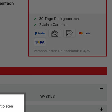
einfach
30 Tage Rückgaberecht
2 Jahre Garantie
Versandkosten Deutschland: € 3,95
W-81153
t bieten
t & Pflege