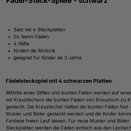
Fädel-Steck-Spiele - schwarz
Satz mit 4 Steckplatten
24 Neon-Fäden
4 Stifte
fördert die Motorik
geeignet für Kinder ab 3 Jahre
Fädelsteckspiel mit 4 schwarzen Platten
Mithilfe eines Stiftes und bunten Fäden werden auf eine
mit Kreuzlöchern die bunten Fäden von Kreuzloch zu 
gesteckt. Die Kreuzlöcher halten die bunten Fäden fest
Muster und Bilder gesteckt werden und die Kinder könn
Fantasie freien Lauf lassen. Für neue Muster und Bilder
Steckplatten werden die Fäden einfach aus den Löcher