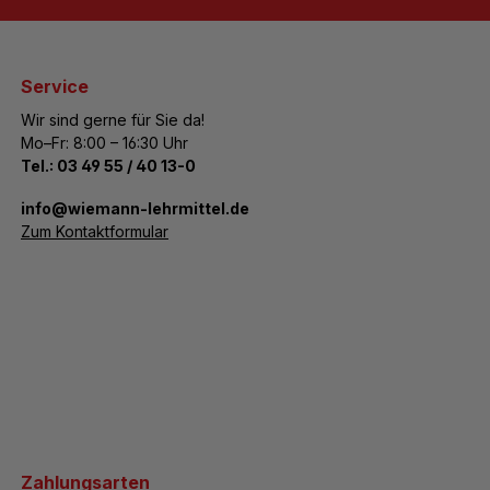
Service
Wir sind gerne für Sie da!
Mo–Fr: 8:00 – 16:30 Uhr
Tel.:
03 49 55 / 40 13-0
­info@wiemann-lehrmittel.de
Zum Kontaktformular
Zahlungsarten