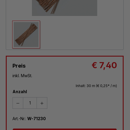
€ 7,40
Preis
inkl. MwSt.
Inhalt:
30 m
(€ 0,25* / m)
Anzahl
Art.-Nr.:
W-71230