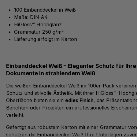
100 Einbanddeckel in Weiß
Maße: DIN A4
HiGloss™ Hochglanz
Grammatur 250 g/m²
Lieferung erfolgt im Karton
Einbanddeckel Weiß – Eleganter Schutz für Ihre
Dokumente in strahlendem Weiß
Die weißen Einbanddeckel Weiß im 100er-Pack vereinen
Schutz und stilvolle Ästhetik. Mit ihrer HiGloss™-Hochgl
Oberfläche bieten sie ein
edles Finish
, das Präsentation
Berichten oder Projekten ein professionelles Erscheinun
verleiht.
Gefertigt aus robustem Karton mit einer Grammatur von
schützen die Einbanddeckel Weiß Ihre Unterlagen zuver