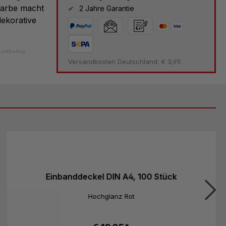
Farbe macht
2 Jahre Garantie
dekorative
ntliche
Versandkosten Deutschland: € 3,95
e – diese
rechenden
Einbanddeckel DIN A4, 100 Stück
Hochglanz Rot