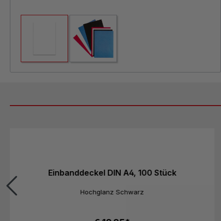
Produktgalerie überspringen
Einbanddeckel DIN A4, 100 Stück
Hochglanz Schwarz