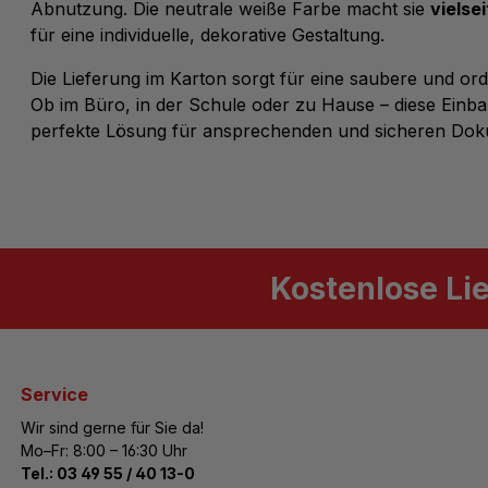
Abnutzung. Die neutrale weiße Farbe macht sie
vielse
für eine individuelle, dekorative Gestaltung.
Die Lieferung im Karton sorgt für eine saubere und o
Ob im Büro, in der Schule oder zu Hause – diese Einba
perfekte Lösung für ansprechenden und sicheren Do
Kostenlose Li
Service
Wir sind gerne für Sie da!
Mo–Fr: 8:00 – 16:30 Uhr
Tel.:
03 49 55 / 40 13-0