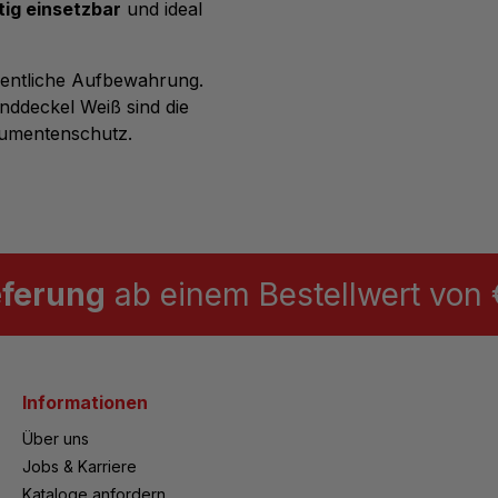
itig einsetzbar
und ideal
rdentliche Aufbewahrung.
nddeckel Weiß sind die
kumentenschutz.
eferung
ab einem Bestellwert von €
Informationen
Über uns
Jobs & Karriere
Kataloge anfordern