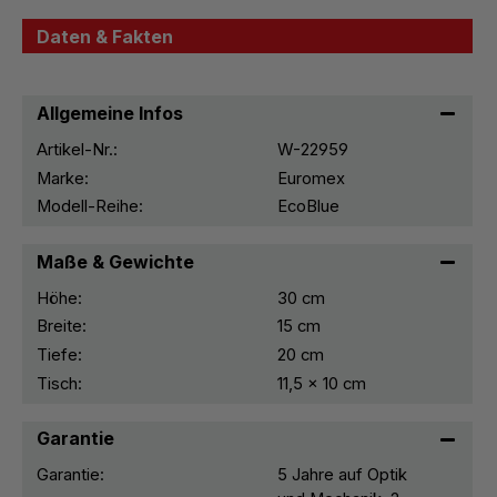
Daten & Fakten
Allgemeine Infos
Artikel-Nr.:
W-22959
Marke:
Euromex
Modell-Reihe:
EcoBlue
Maße & Gewichte
Höhe:
30 cm
Breite:
15 cm
Tiefe:
20 cm
Tisch:
11,5 x 10 cm
Garantie
Garantie:
5 Jahre auf Optik