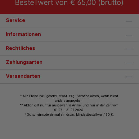
Bestellwert von € 65,00 (brutto)
Service
Informationen
Rechtliches
Zahlungsarten
Versandarten
* Alle Preise inkl. gesetzl. MwSt. zzgl. Versandkosten, wenn nicht
anders angegeben.
** Aktion gilt nur für ausgewählte Artikel und nur in der Zeit vom
01.07. – 31.07.2026.
1
Gutscheincode einmal einlösbar. Mindestbestellwert 150 €.