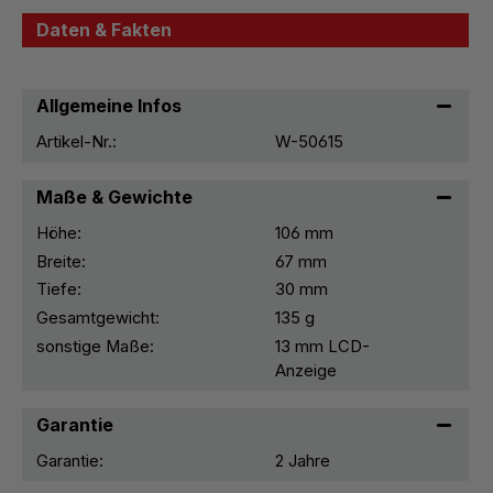
Daten & Fakten
Allgemeine Infos
Artikel-Nr.:
W-50615
Maße & Gewichte
Höhe:
106 mm
Breite:
67 mm
Tiefe:
30 mm
Gesamtgewicht:
135 g
sonstige Maße:
13 mm LCD-
Anzeige
Garantie
Garantie:
2 Jahre