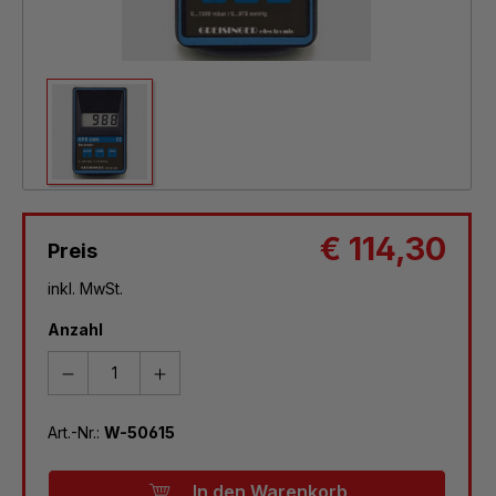
€ 114,30
Preis
inkl. MwSt.
Anzahl
Art.-Nr.:
W-50615
In den Warenkorb