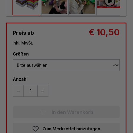
€ 10,50
Preis ab
inkl. MwSt.
auswählen
Größen
Anzahl
In den Warenkorb
Zum Merkzettel hinzufügen