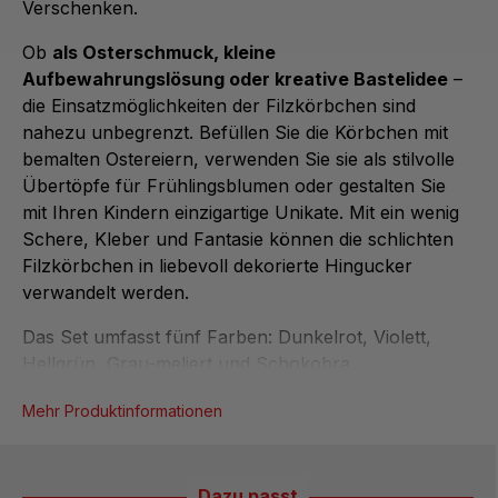
Verschenken.
Ob
als Osterschmuck, kleine
Aufbewahrungslösung oder kreative Bastelidee
–
die Einsatzmöglichkeiten der Filzkörbchen sind
nahezu unbegrenzt. Befüllen Sie die Körbchen mit
bemalten Ostereiern, verwenden Sie sie als stilvolle
Übertöpfe für Frühlingsblumen oder gestalten Sie
mit Ihren Kindern einzigartige Unikate. Mit ein wenig
Schere, Kleber und Fantasie können die schlichten
Filzkörbchen in liebevoll dekorierte Hingucker
verwandelt werden.
Das Set umfasst fünf Farben: Dunkelrot, Violett,
Hellgrün, Grau-meliert und Schokobra...
Mehr Produktinformationen
Dazu passt