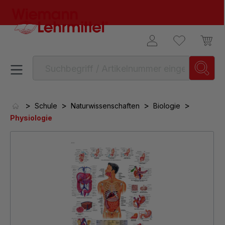
alt springen
>
>
>
>
Schule
Naturwissenschaften
Biologie
Physiologie
Bildergalerie überspringen