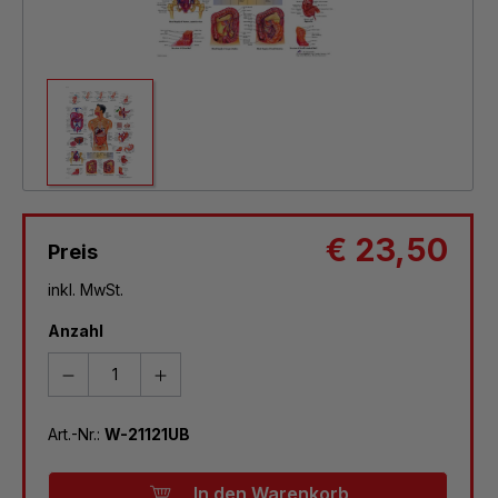
€ 23,50
Preis
inkl. MwSt.
Anzahl
Art.-Nr.:
W-21121UB
In den Warenkorb