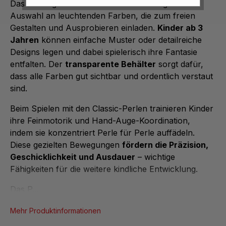
Das umfangreiche
Perlenset
bietet eine große
Auswahl an leuchtenden Farben, die zum freien
Gestalten und Ausprobieren einladen.
Kinder ab 3
Jahren
können einfache Muster oder detailreiche
Designs legen und dabei spielerisch ihre Fantasie
entfalten. Der
transparente Behälter
sorgt dafür,
dass alle Farben gut sichtbar und ordentlich verstaut
sind.
Beim Spielen mit den Classic-Perlen trainieren Kinder
ihre Feinmotorik und Hand-Auge-Koordination,
indem sie konzentriert Perle für Perle auffädeln.
Diese gezielten Bewegungen
fördern die Präzision,
Geschicklichkeit und Ausdauer
– wichtige
Fähigkeiten für die weitere kindliche Entwicklung.
Das
P...
Mehr Produktinformationen