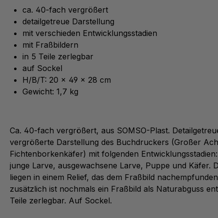
ca. 40-fach vergrößert
detailgetreue Darstellung
mit verschieden Entwicklungsstadien
mit Fraßbildern
in 5 Teile zerlegbar
auf Sockel
H/B/T: 20 x 49 x 28 cm
Gewicht: 1,7 kg
Ca. 40-fach vergrößert, aus SOMSO-Plast. Detailgetreu
vergrößerte Darstellung des Buchdruckers (Großer Ach
Fichtenborkenkäfer) mit folgenden Entwicklungsstadien: 
junge Larve, ausgewachsene Larve, Puppe und Käfer. D
liegen in einem Relief, das dem Fraßbild nachempfunde
zusätzlich ist nochmals ein Fraßbild als Naturabguss ent
Teile zerlegbar. Auf Sockel.