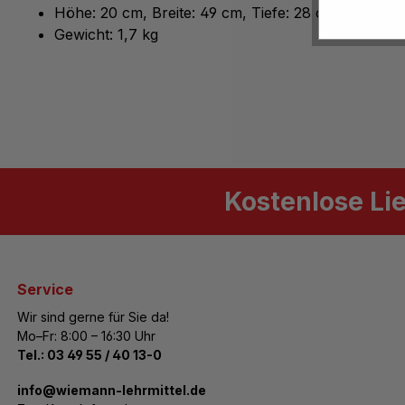
Höhe: 20 cm, Breite: 49 cm, Tiefe: 28 cm
Gewicht: 1,7 kg
Kostenlose Li
Service
Wir sind gerne für Sie da!
Mo–Fr: 8:00 – 16:30 Uhr
Tel.:
03 49 55 / 40 13-0
­info@wiemann-lehrmittel.de