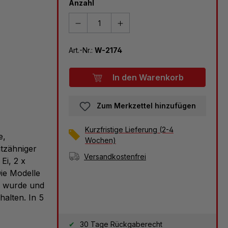
Anzahl
Art.-Nr.:
W-2174
In den Warenkorb
Zum Merkzettel hinzufügen
Kurzfristige Lieferung (2-4
e,
Wochen)
tzähniger
Versandkostenfrei
Ei, 2 x
ie Modelle
n wurde und
halten. In 5
30 Tage Rückgaberecht