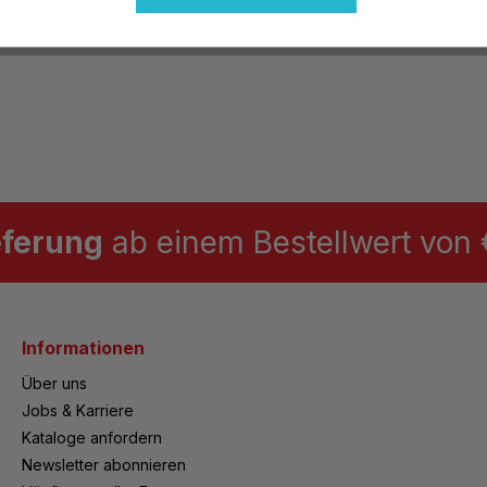
eferung
ab einem Bestellwert von €
Informationen
Über uns
Jobs & Karriere
Kataloge anfordern
Newsletter abonnieren