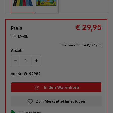
€ 29,95
Preis
inkl. MwSt.
Inhalt:
44.906 m
(€ 0,67* / m)
Anzahl
Art.-Nr.:
W-92982
In den Warenkorb
Zum Merkzettel hinzufügen