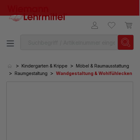
alt springen
>
>
Kindergarten & Krippe
Möbel & Raumausstattung
>
>
Raumgestaltung
Wandgestaltung & Wohlfühlecken
Bildergalerie überspringen