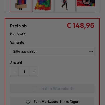
€ 148,95
Preis ab
inkl. MwSt.
auswählen
Varianten
Anzahl
In den Warenkorb
Zum Merkzettel hinzufügen