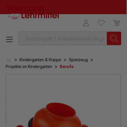
alt springen
>
>
>
Kindergarten & Krippe
Spielzeug
>
Projekte im Kindergarten
Berufe
Bildergalerie überspringen