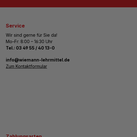
Service
Wir sind gerne für Sie da!
Mo–Fr: 8:00 – 16:30 Uhr
Tel.:
03 49 55 / 40 13-0
­info@wiemann-lehrmittel.de
Zum Kontaktformular
Zahlungsarten