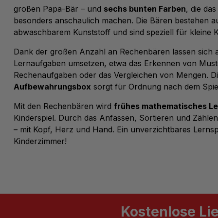
großen Papa-Bär – und
sechs bunten Farben
, die da
besonders anschaulich machen. Die Bären bestehen a
abwaschbarem Kunststoff und sind speziell für kleine K
Dank der großen Anzahl an
Rechenbären
lassen sich
Lernaufgaben umsetzen, etwa das Erkennen von Muste
Rechenaufgaben oder das Vergleichen von Mengen. D
Aufbewahrungsbox
sorgt für Ordnung nach dem Spie
Mit den
Rechenbären
wird
frühes mathematisches L
Kinderspiel. Durch das Anfassen, Sortieren und Zählen
– mit Kopf, Herz und Hand. Ein unverzichtbares Lernsp
Kinderzimmer!
Kostenlose Li