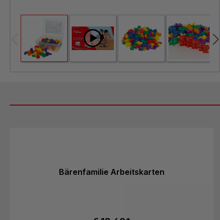
Produktgalerie überspringen
Bärenfamilie Arbeitskarten