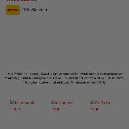
DHL Standard
* Alle Preise inkl. gesetzl. MwSt. zzgl. Versandkosten, wenn nicht anders angegeben.
** Aktion gilt nur für ausgewählte Artikel und nur in der Zeit vom 01.07. – 31.07.2026.
1
Gutscheincode einmal einlösbar. Mindestbestellwert 150 €.