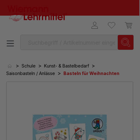
alt springen
>
>
>
Schule
Kunst- & Bastelbedarf
>
Saisonbasteln / Anlässe
Basteln für Weihnachten
Bildergalerie überspringen