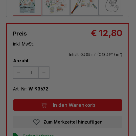
€ 12,80
Preis
inkl. MwSt.
Inhalt:
0.935 m²
(€ 13,69* / m²)
Anzahl
Art.-Nr.:
W-93672
In den Warenkorb
Zum Merkzettel hinzufügen