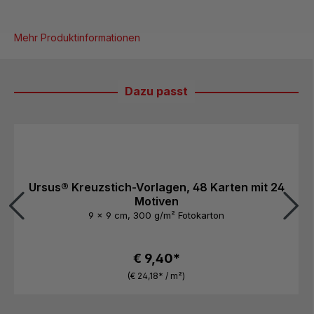
Mehr Produktinformationen
Dazu passt
Produktgalerie überspringen
Ursus® Kreuzstich-Vorlagen, 48 Karten mit 24
Motiven
9 x 9 cm, 300 g/m² Fotokarton
€ 9,40*
(€ 24,18* / m²)